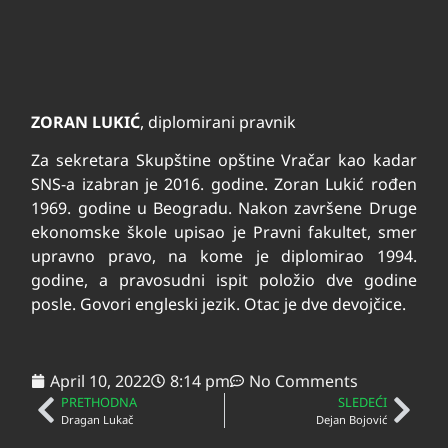
ZORAN LUKIĆ
, diplomirani pravnik
Za sekretara Skupštine opštine Vračar kao kadar
SNS-a izabran je 2016. godine. Zoran Lukić rođen
1969. godine u Beogradu. Nakon završene Druge
ekonomske škole upisao je Pravni fakultet, smer
upravno pravo, na kome je diplomirao 1994.
godine, a pravosudni ispit položio dve godine
posle. Govori engleski jezik. Otac je dve devojčice.
April 10, 2022
8:14 pm
No Comments
PRETHODNA
SLEDEĆI
Dragan Lukač
Dejan Bojović