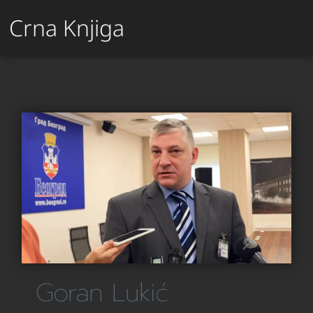
Crna Knjiga
Goran Lukić