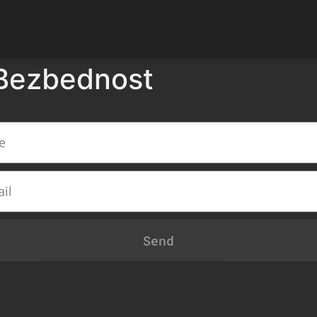
Bezbednost
Send