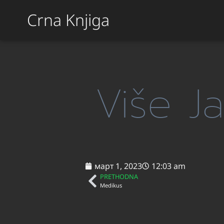
Crna Knjiga
Više Ja
март 1, 2023
12:03 am
PRETHODNA
Medikus