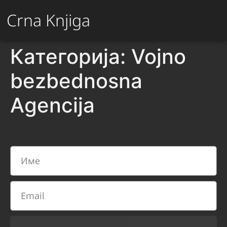
Crna Knjiga
Категорија:
Vojno
bezbednosna
Agencija