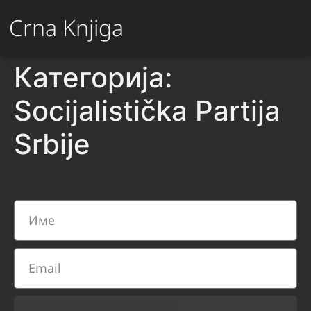
Crna Knjiga
Категорија:
Socijalistička Partija
Srbije