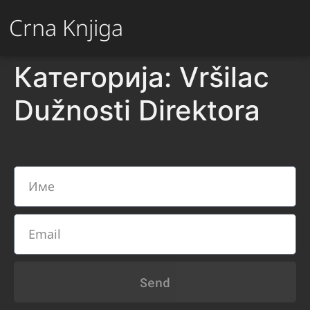
Crna Knjiga
Категорија:
Vršilac
Dužnosti Direktora
Send