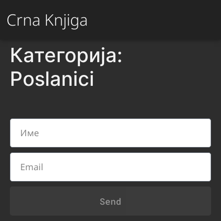
Crna Knjiga
Категорија:
Poslanici
Send