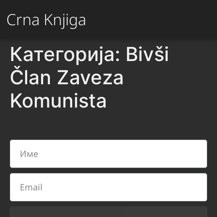
Crna Knjiga
Категорија:
Bivši
Član Zaveza
Komunista