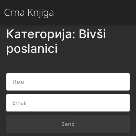
Crna Knjiga
Категорија:
Bivši
poslanici
Send