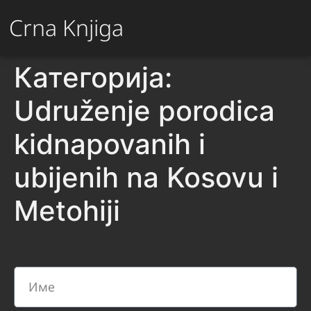
Crna Knjiga
Категорија:
Udruženje porodica
kidnapovanih i
ubijenih na Kosovu i
Metohiji