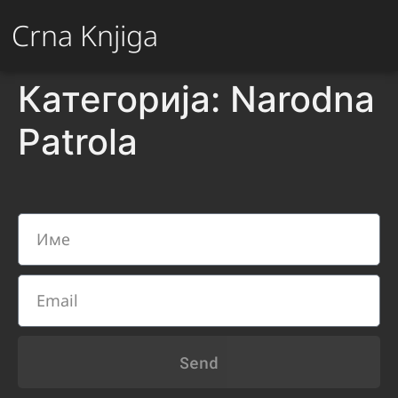
Crna Knjiga
Категорија:
Narodna
Patrola
Send