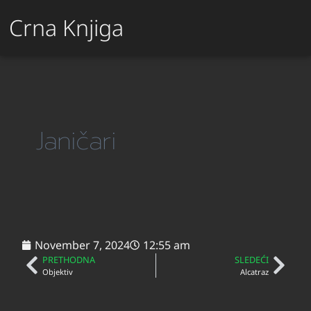
Crna Knjiga
Janičari
November 7, 2024
12:55 am
PRETHODNA
SLEDEĆI
Objektiv
Alcatraz