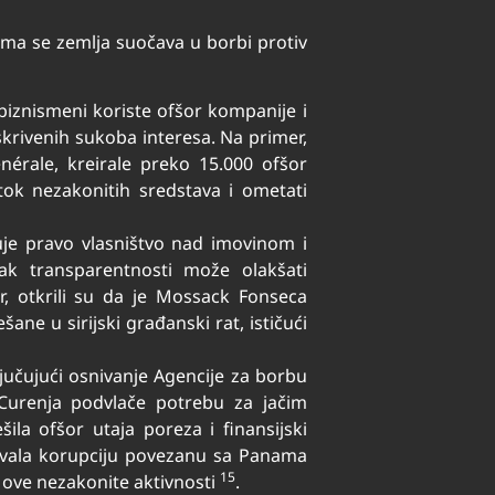
jima se zemlja suočava u borbi protiv
 biznismeni koriste ofšor kompanije i
skrivenih sukoba interesa. Na primer,
érale, kreirale preko 15.000 ofšor
ok nezakonitih sredstava i ometati
uje pravo vlasništvo nad imovinom i
tak transparentnosti može olakšati
r, otkrili su da je Mossack Fonseca
e u sirijski građanski rat, ističući
ljučujući osnivanje Agencije za borbu
 Curenja podvlače potrebu za jačim
 ofšor utaja poreza i finansijski
aživala korupciju povezanu sa Panama
15
u ove nezakonite aktivnosti
.