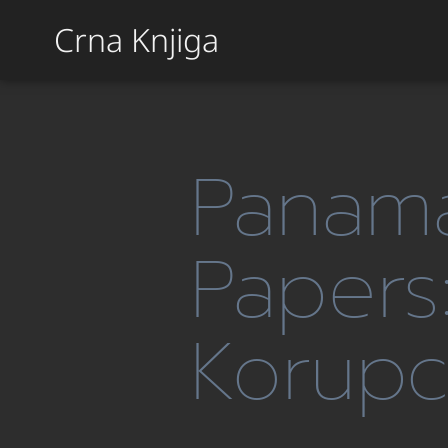
Crna Knjiga
Panama
Papers:
Korupci